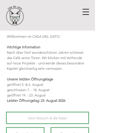
Willkommen im CASA DEL GATO.
Wichtige Information
Nach über fünf wunderschönen Jahren schliesst
das Café seine Türen. Wir blicken mit Vorfreude
auf neue Projekte - und werde dieses besondere
Kapitel gleichzeitig sehr vermissen.
Unsere letzten Öffnungstage
geöffnet 5. & 6. August
geschlossen 7. - 18. August
geöffnet 19. - 23. August
Letzter Öffnungstag: 23. August 2026
Dein Besuch & die Kater