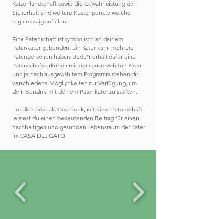
Katzenlandschaft sowie die Gewährleistung der
Sicherheit sind weitere Kostenpunkte welche
regelmässig anfallen.
Eine Patenschaft ist symbolisch an deinem
Patenkater gebunden. Ein Kater kann mehrere
Patenpersonen haben. Jede*r erhält dafür eine
Patenschaftsurkunde mit dem auserwählten Kater
und je nach ausgewähltem Programm stehen dir
verschiedene Möglichkeiten zur Verfügung, um
dein Bündnis mit deinem Patenkater zu stärken.
Für dich oder als Geschenk, mit einer Patenschaft
leistest du einen bedeutenden Beitrag für einen
nachhaltigen und gesunden Lebensraum der Kater
im CASA DEL GATO.