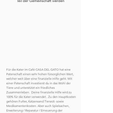
Teil der Gemeinschaft werden
Für die Kater im Café CASA DEL GATO hat eine
Patenschaft einen sehr hohen fürsorglichen Wert,
welcher weit über eine finanzielle Hilfe geht. Mit
einer Patenschaft investierst du in das Wohl der
Tiere und unterstützt ein friedliches
Zusammenleben.
Deine finanzielle Hilfe wird zu
100% für die Kater verwendet . Zu den Hauptkosten
gehören Futter, Katzensand Tierarzt- sowie
Medikamentenkosten. Aber auch Spielsachen,
Erweiterung / Reparatur / Erneuerung der